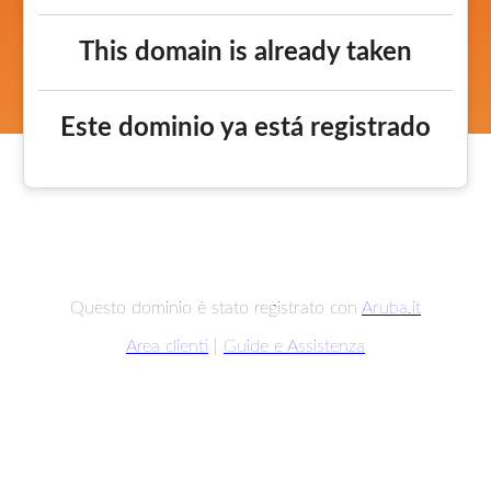
This domain is already taken
Este dominio ya está registrado
Questo dominio è stato registrato con
Aruba.it
Area clienti
|
Guide e Assistenza